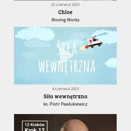
22 czerwca 2015
Chloe
Moving Works
4 czerwca 2015
Siła wewnętrzna
ks. Piotr Pawlukiewicz