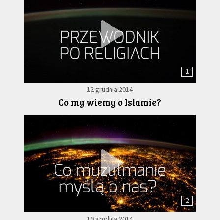
1
12 grudnia 2014
Co my wiemy o Islamie?
2
19 grudnia 2014