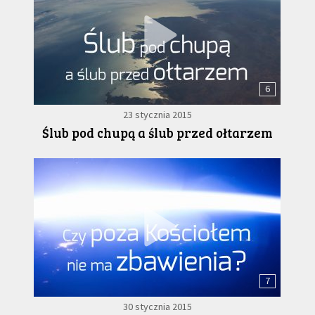
6
23 stycznia 2015
Ślub pod chupą a ślub przed ołtarzem
7
30 stycznia 2015