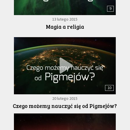
9
13 lutego 2015
Magia a religia
10
20 lutego 2015
Czego możemy nauczyć się od Pigmejów?