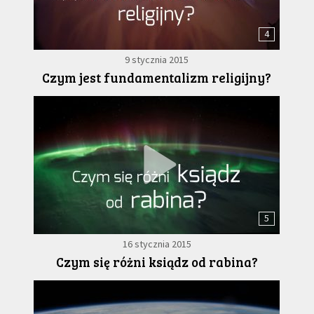
4
9 stycznia 2015
Czym jest fundamentalizm religijny?
5
16 stycznia 2015
Czym się różni ksiądz od rabina?