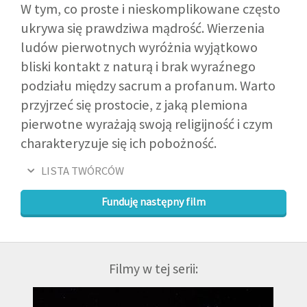
W tym, co proste i nieskomplikowane często
ukrywa się prawdziwa mądrość. Wierzenia
ludów pierwotnych wyróżnia wyjątkowo
bliski kontakt z naturą i brak wyraźnego
podziału między sacrum a profanum. Warto
przyjrzeć się prostocie, z jaką plemiona
pierwotne wyrażają swoją religijność i czym
charakteryzuje się ich pobożność.
LISTA TWÓRCÓW
Funduję następny film
Filmy w tej serii: