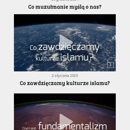
Co muzułmanie myślą o nas?
3
2 stycznia 2015
Co zawdzięczamy kulturze islamu?