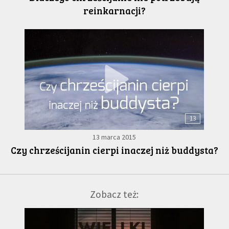
reinkarnacji?
13
13 marca 2015
Czy chrześcijanin cierpi inaczej niż buddysta?
Zobacz też: