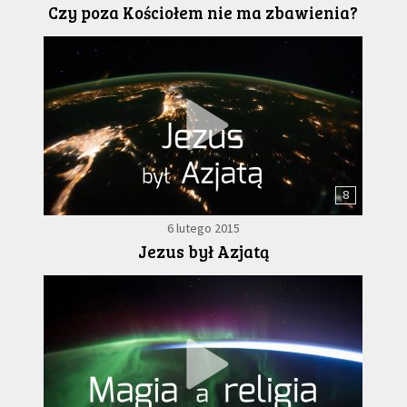
Czy poza Kościołem nie ma zbawienia?
8
6 lutego 2015
Jezus był Azjatą